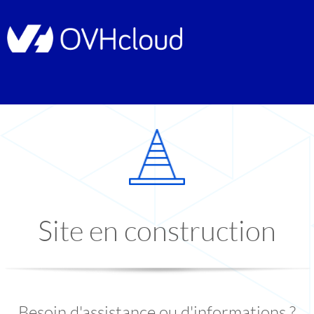
Site en construction
Besoin d'assistance ou d'informations ?